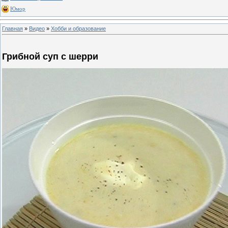
Юмор
Главная
»
Видео
»
Хобби и образование
Грибной суп с шерри