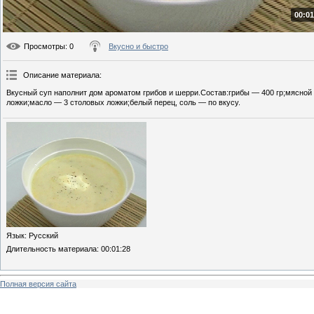
00:01
Просмотры
: 0
Вкусно и быстро
Описание материала
:
Вкусный суп наполнит дом ароматом грибов и шерри.Состав:грибы — 400 гр;мясной
ложки;масло — 3 столовых ложки;белый перец, соль — по вкусу.
Язык
: Русский
Длительность материала
: 00:01:28
Полная версия сайта