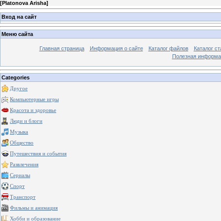
[
Platonova Arisha
]
Вход на сайт
Меню сайта
Главная страница
Информация о сайте
Каталог файлов
Каталог ст
Полезная информа
Categories
Другое
Компьютерные игры
Красота и здоровье
Люди и блоги
Музыка
Общество
Путешествия и события
Развлечения
Сериалы
Спорт
Транспорт
Фильмы и анимация
Хобби и образование