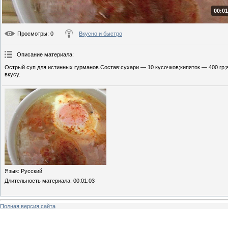
00:01
Просмотры
: 0
Вкусно и быстро
Описание материала
:
Острый суп для истинных гурманов.Состав:сухари — 10 кусочков;кипяток — 400 гр;
вкусу.
Язык
: Русский
Длительность материала
: 00:01:03
Полная версия сайта