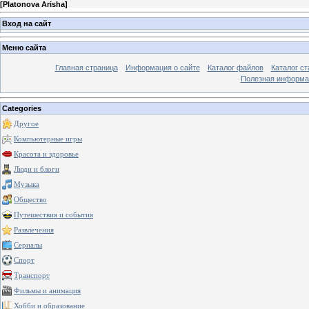
[
Platonova Arisha
]
Вход на сайт
Меню сайта
Главная страница
Информация о сайте
Каталог файлов
Каталог ст
Полезная информа
Categories
Другое
Компьютерные игры
Красота и здоровье
Люди и блоги
Музыка
Общество
Путешествия и события
Развлечения
Сериалы
Спорт
Транспорт
Фильмы и анимация
Хобби и образование