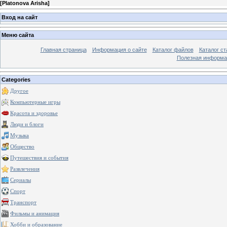
[
Platonova Arisha
]
Вход на сайт
Меню сайта
Главная страница
Информация о сайте
Каталог файлов
Каталог ст
Полезная информа
Categories
Другое
Компьютерные игры
Красота и здоровье
Люди и блоги
Музыка
Общество
Путешествия и события
Развлечения
Сериалы
Спорт
Транспорт
Фильмы и анимация
Хобби и образование