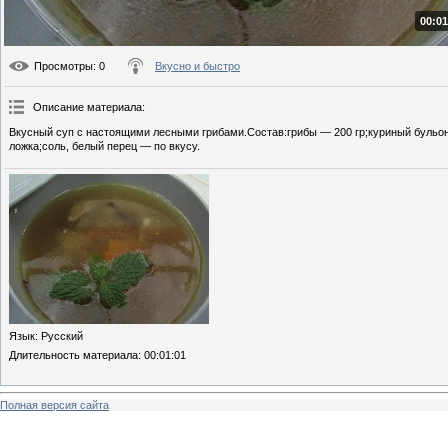
00:01
Просмотры
: 0
Вкусно и быстро
Описание материала
:
Вкусный суп с настоящими лесными грибами.Состав:грибы — 200 гр;куриный бульон
ложка;соль, белый перец — по вкусу.
Язык
: Русский
Длительность материала
: 00:01:01
Полная версия сайта