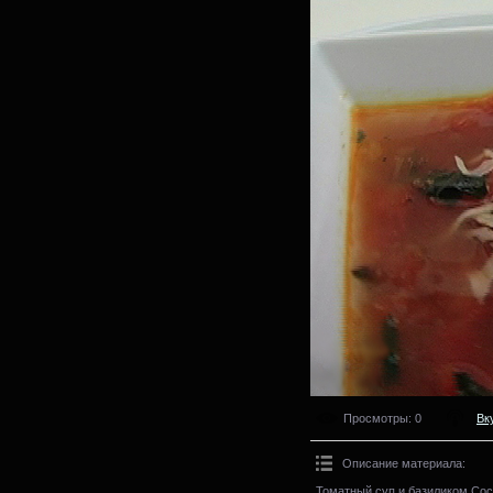
Просмотры
: 0
Вк
Описание материала
:
Томатный суп и базиликом.Сос