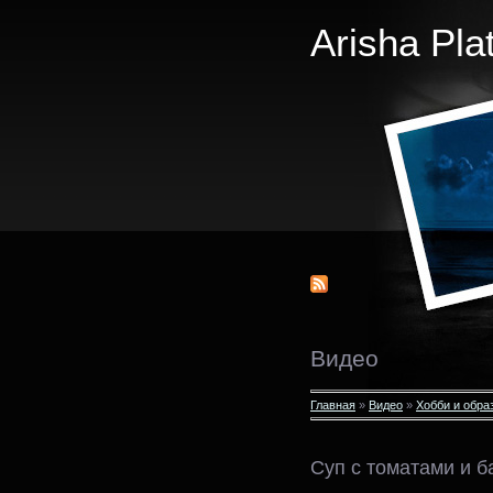
Arisha Pla
Видео
Главная
»
Видео
»
Хобби и обра
Суп с томатами и 