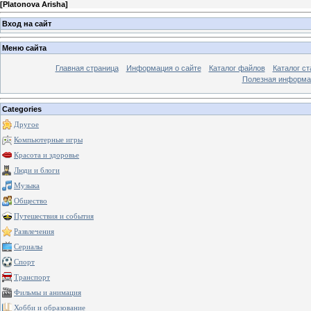
[
Platonova Arisha
]
Вход на сайт
Меню сайта
Главная страница
Информация о сайте
Каталог файлов
Каталог ст
Полезная информа
Categories
Другое
Компьютерные игры
Красота и здоровье
Люди и блоги
Музыка
Общество
Путешествия и события
Развлечения
Сериалы
Спорт
Транспорт
Фильмы и анимация
Хобби и образование