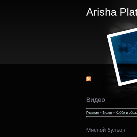
Arisha Pla
Видео
Главная
»
Видео
»
Хобби и обра
Мясной бульон