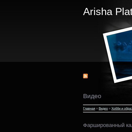
Arisha Pla
Видео
Главная
»
Видео
»
Хобби и обра
Фаршированный ка