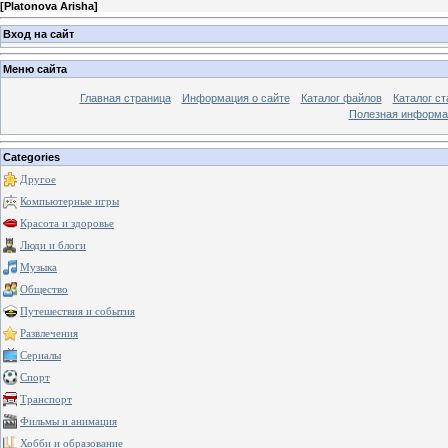
[
Platonova Arisha
]
Вход на сайт
Меню сайта
Главная страница
Информация о сайте
Каталог файлов
Каталог ст
Полезная информа
Categories
Другое
Компьютерные игры
Красота и здоровье
Люди и блоги
Музыка
Общество
Путешествия и события
Развлечения
Сериалы
Спорт
Транспорт
Фильмы и анимация
Хобби и образование