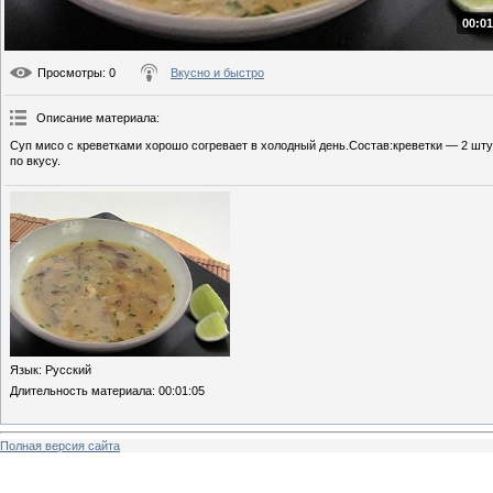
00:01
Просмотры
: 0
Вкусно и быстро
Описание материала
:
Суп мисо с креветками хорошо согревает в холодный день.Состав:креветки — 2 шту
по вкусу.
Язык
: Русский
Длительность материала
: 00:01:05
Полная версия сайта