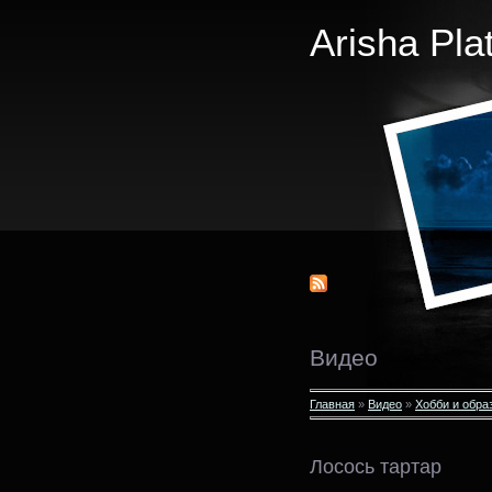
Arisha Pla
Видео
Главная
»
Видео
»
Хобби и обра
Лосось тартар