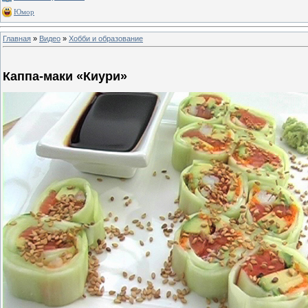
Юмор
Главная
»
Видео
»
Хобби и образование
Каппа-маки «Киури»