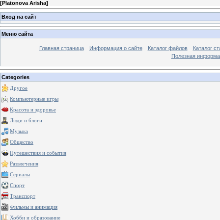
[
Platonova Arisha
]
Вход на сайт
Меню сайта
Главная страница
Информация о сайте
Каталог файлов
Каталог ст
Полезная информа
Categories
Другое
Компьютерные игры
Красота и здоровье
Люди и блоги
Музыка
Общество
Путешествия и события
Развлечения
Сериалы
Спорт
Транспорт
Фильмы и анимация
Хобби и образование