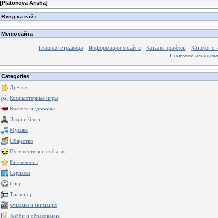
[
Platonova Arisha
]
Вход на сайт
Меню сайта
Главная страница
Информация о сайте
Каталог файлов
Каталог ст
Полезная информа
Categories
Другое
Компьютерные игры
Красота и здоровье
Люди и блоги
Музыка
Общество
Путешествия и события
Развлечения
Сериалы
Спорт
Транспорт
Фильмы и анимация
Хобби и образование