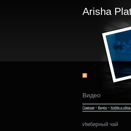
Arisha Pla
Видео
Главная
»
Видео
»
Хобби и обра
Имбирный чай