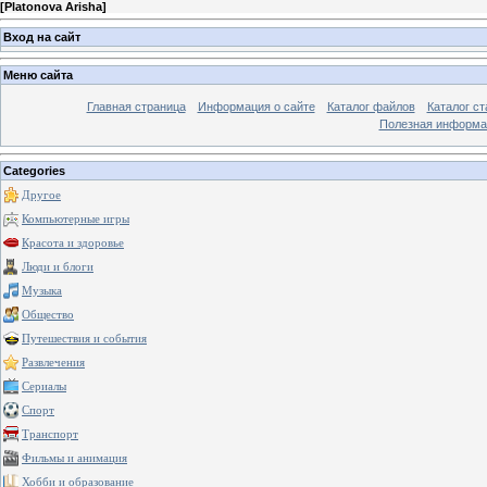
[
Platonova Arisha
]
Вход на сайт
Меню сайта
Главная страница
Информация о сайте
Каталог файлов
Каталог ст
Полезная информа
Categories
Другое
Компьютерные игры
Красота и здоровье
Люди и блоги
Музыка
Общество
Путешествия и события
Развлечения
Сериалы
Спорт
Транспорт
Фильмы и анимация
Хобби и образование