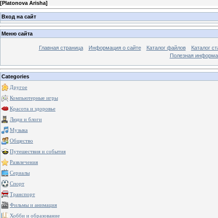
[
Platonova Arisha
]
Вход на сайт
Меню сайта
Главная страница
Информация о сайте
Каталог файлов
Каталог ст
Полезная информа
Categories
Другое
Компьютерные игры
Красота и здоровье
Люди и блоги
Музыка
Общество
Путешествия и события
Развлечения
Сериалы
Спорт
Транспорт
Фильмы и анимация
Хобби и образование