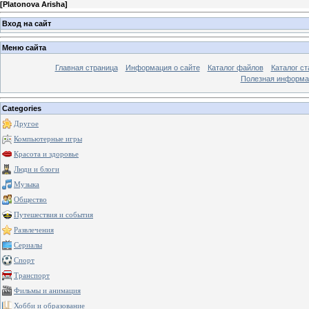
[
Platonova Arisha
]
Вход на сайт
Меню сайта
Главная страница
Информация о сайте
Каталог файлов
Каталог ст
Полезная информа
Categories
Другое
Компьютерные игры
Красота и здоровье
Люди и блоги
Музыка
Общество
Путешествия и события
Развлечения
Сериалы
Спорт
Транспорт
Фильмы и анимация
Хобби и образование