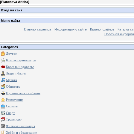
[
Platonova Arisha
]
Вход на сайт
Меню сайта
Главная страница
Информация о сайте
Каталог файлов
Каталог ст
Полезная информа
Categories
Другое
Компьютерные игры
Красота и здоровье
Люди и блоги
Музыка
Общество
Путешествия и события
Развлечения
Сериалы
Спорт
Транспорт
Фильмы и анимация
Хобби и образование