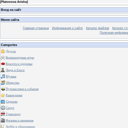
[
Platonova Arisha
]
Вход на сайт
Меню сайта
Главная страница
Информация о сайте
Каталог файлов
Каталог ст
Полезная информа
Categories
Другое
Компьютерные игры
Красота и здоровье
Люди и блоги
Музыка
Общество
Путешествия и события
Развлечения
Сериалы
Спорт
Транспорт
Фильмы и анимация
Хобби и образование