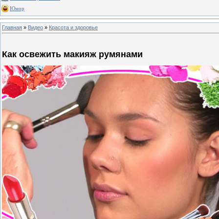
Юмор
Главная
»
Видео
»
Красота и здоровье
Как освежить макияж румянами