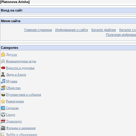
[
Platonova Arisha
]
Вход на сайт
Меню сайта
Главная страница
Информация о сайте
Каталог файлов
Каталог ст
Полезная информа
Categories
Другое
Компьютерные игры
Красота и здоровье
Люди и блоги
Музыка
Общество
Путешествия и события
Развлечения
Сериалы
Спорт
Транспорт
Фильмы и анимация
Хобби и образование