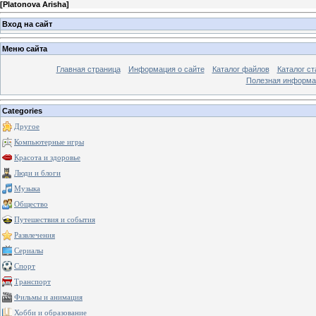
[
Platonova Arisha
]
Вход на сайт
Меню сайта
Главная страница
Информация о сайте
Каталог файлов
Каталог ст
Полезная информа
Categories
Другое
Компьютерные игры
Красота и здоровье
Люди и блоги
Музыка
Общество
Путешествия и события
Развлечения
Сериалы
Спорт
Транспорт
Фильмы и анимация
Хобби и образование