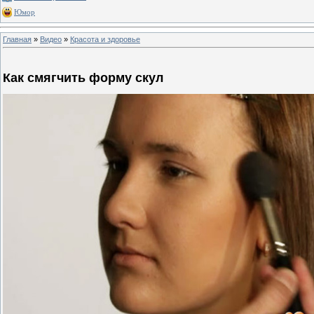
Юмор
Главная
»
Видео
»
Красота и здоровье
Как смягчить форму скул