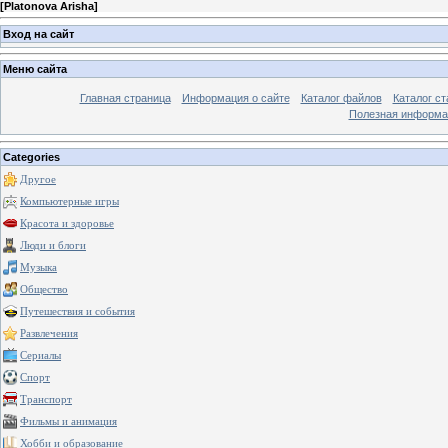
[
Platonova Arisha
]
Вход на сайт
Меню сайта
Главная страница
Информация о сайте
Каталог файлов
Каталог ст
Полезная информа
Categories
Другое
Компьютерные игры
Красота и здоровье
Люди и блоги
Музыка
Общество
Путешествия и события
Развлечения
Сериалы
Спорт
Транспорт
Фильмы и анимация
Хобби и образование