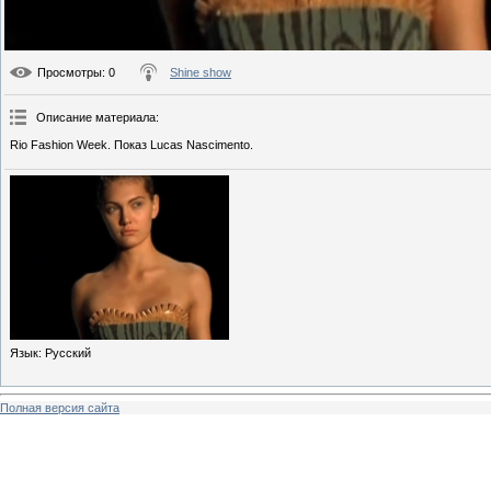
Просмотры
: 0
Shine show
Описание материала
:
Rio Fashion Week. Показ Lucas Nascimento.
Язык
: Русский
Полная версия сайта