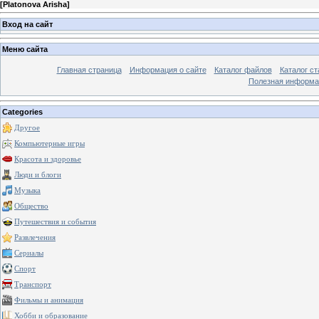
[
Platonova Arisha
]
Вход на сайт
Меню сайта
Главная страница
Информация о сайте
Каталог файлов
Каталог ст
Полезная информа
Categories
Другое
Компьютерные игры
Красота и здоровье
Люди и блоги
Музыка
Общество
Путешествия и события
Развлечения
Сериалы
Спорт
Транспорт
Фильмы и анимация
Хобби и образование