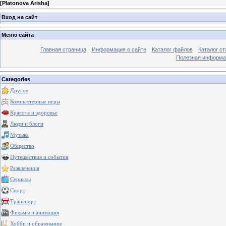
[
Platonova Arisha
]
Вход на сайт
Меню сайта
Главная страница
Информация о сайте
Каталог файлов
Каталог ст
Полезная информа
Categories
Другое
Компьютерные игры
Красота и здоровье
Люди и блоги
Музыка
Общество
Путешествия и события
Развлечения
Сериалы
Спорт
Транспорт
Фильмы и анимация
Хобби и образование