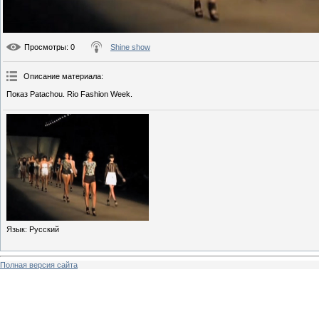
Просмотры
: 0
Shine show
Описание материала
:
Показ Patachou. Rio Fashion Week.
Язык
: Русский
Полная версия сайта