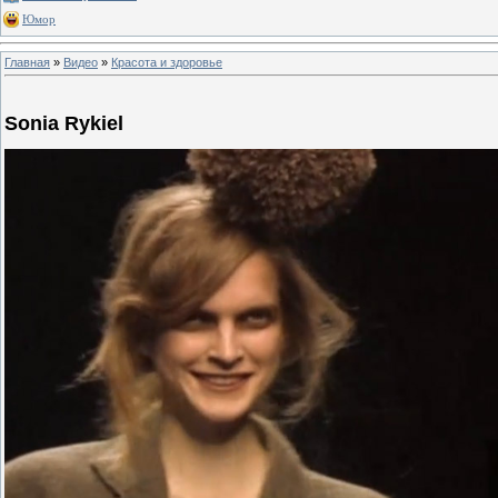
Юмор
Главная
»
Видео
»
Красота и здоровье
Sonia Rykiel