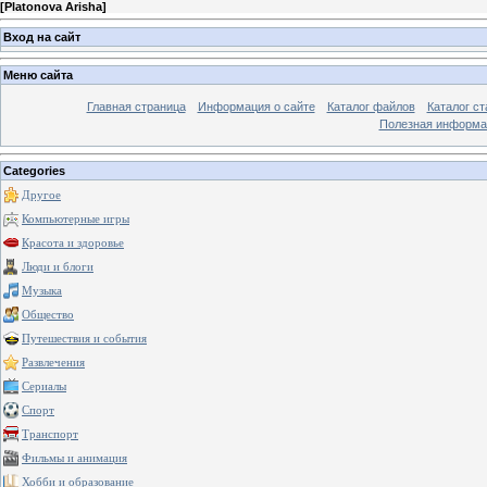
[
Platonova Arisha
]
Вход на сайт
Меню сайта
Главная страница
Информация о сайте
Каталог файлов
Каталог ст
Полезная информа
Categories
Другое
Компьютерные игры
Красота и здоровье
Люди и блоги
Музыка
Общество
Путешествия и события
Развлечения
Сериалы
Спорт
Транспорт
Фильмы и анимация
Хобби и образование