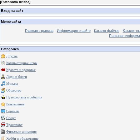
[
Platonova Arisha
]
Вход на сайт
Меню сайта
Главная страница
Информация о сайте
Каталог файлов
Каталог ст
Полезная информа
Categories
Другое
Компьютерные игры
Красота и здоровье
Люди и блоги
Музыка
Общество
Путешествия и события
Развлечения
Сериалы
Спорт
Транспорт
Фильмы и анимация
Хобби и образование