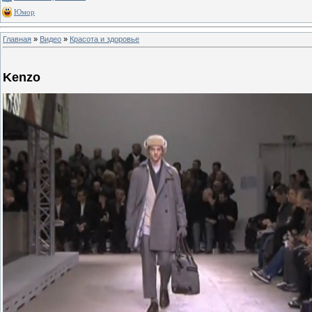
Юмор
Главная
»
Видео
»
Красота и здоровье
Kenzo