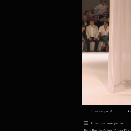
Просмотры
: 0
Sh
Описание материала
:
Paris Fashion Week. Показ Dio