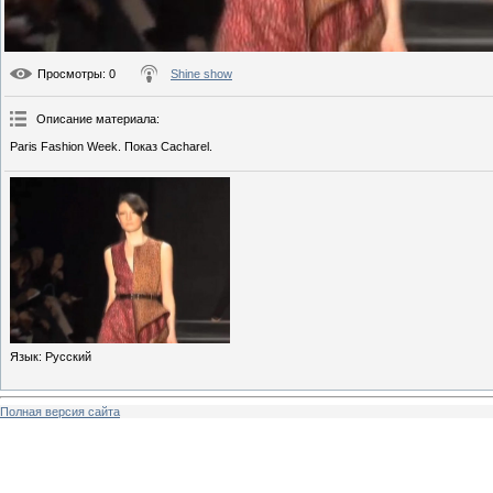
Просмотры
: 0
Shine show
Описание материала
:
Paris Fashion Week. Показ Cacharel.
Язык
: Русский
Полная версия сайта