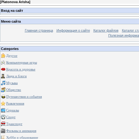
[
Platonova Arisha
]
Вход на сайт
Меню сайта
Главная страница
Информация о сайте
Каталог файлов
Каталог ст
Полезная информа
Categories
Другое
Компьютерные игры
Красота и здоровье
Люди и блоги
Музыка
Общество
Путешествия и события
Развлечения
Сериалы
Спорт
Транспорт
Фильмы и анимация
Хобби и образование