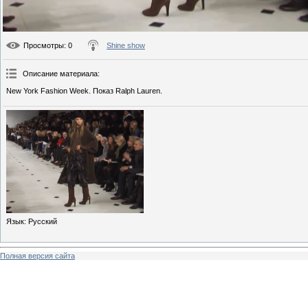
Просмотры
: 0
Shine show
Описание материала
:
New York Fashion Week. Показ Ralph Lauren.
Язык
: Русский
Полная версия сайта