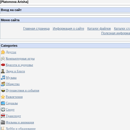
[
Platonova Arisha
]
Вход на сайт
Меню сайта
Главная страница
Информация о сайте
Каталог файлов
Каталог ст
Полезная информа
Categories
Другое
Компьютерные игры
Красота и здоровье
Люди и блоги
Музыка
Общество
Путешествия и события
Развлечения
Сериалы
Спорт
Транспорт
Фильмы и анимация
Хобби и образование