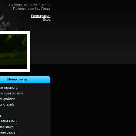
Суббота, 08.08.2026, 07:16
Приветствую Вас
Гость
Регистрация
Вход
Меню сайта
ая страница
мация о сайте
ог файлов
ог статей
м
ОАЛЬБОМЫ
вая книга
ная связь