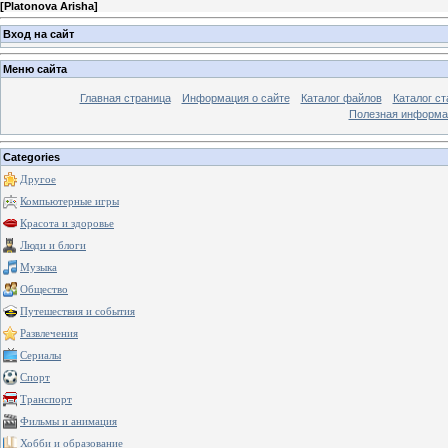
[
Platonova Arisha
]
Вход на сайт
Меню сайта
Главная страница
Информация о сайте
Каталог файлов
Каталог ст
Полезная информа
Categories
Другое
Компьютерные игры
Красота и здоровье
Люди и блоги
Музыка
Общество
Путешествия и события
Развлечения
Сериалы
Спорт
Транспорт
Фильмы и анимация
Хобби и образование