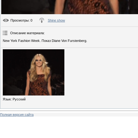
Просмотры
: 0
Shine show
Описание материала
:
New York Fashion Week. Показ Diane Von Furstenberg.
Язык
: Русский
Полная версия сайта