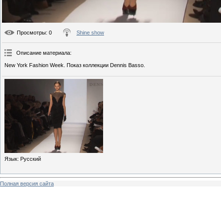
Просмотры
: 0
Shine show
Описание материала
:
New York Fashion Week. Показ коллекции Dennis Basso.
Язык
: Русский
Полная версия сайта