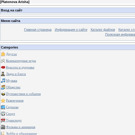
[
Platonova Arisha
]
Вход на сайт
Меню сайта
Главная страница
Информация о сайте
Каталог файлов
Каталог ст
Полезная информа
Categories
Другое
Компьютерные игры
Красота и здоровье
Люди и блоги
Музыка
Общество
Путешествия и события
Развлечения
Сериалы
Спорт
Транспорт
Фильмы и анимация
Хобби и образование