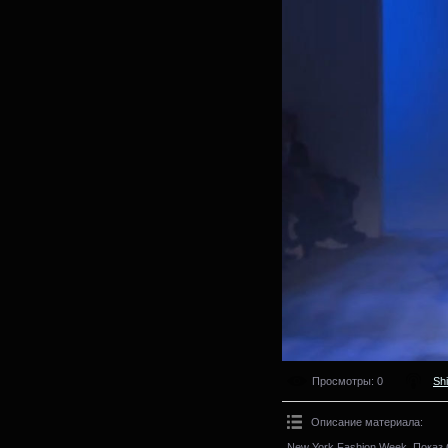
Просмотры
: 0
Sh
Описание материала
:
New York Fashion Week. Показ Ch