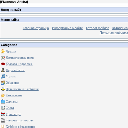
[
Platonova Arisha
]
Вход на сайт
Меню сайта
Главная страница
Информация о сайте
Каталог файлов
Каталог ст
Полезная информа
Categories
Другое
Компьютерные игры
Красота и здоровье
Люди и блоги
Музыка
Общество
Путешествия и события
Развлечения
Сериалы
Спорт
Транспорт
Фильмы и анимация
Хобби и образование