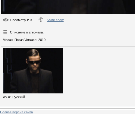
Просмотры
: 0
Shine show
Описание материала
:
Милан. Показ Versace. 2010.
Язык
: Русский
Полная версия сайта