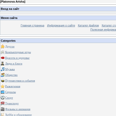
[
Platonova Arisha
]
Вход на сайт
Меню сайта
Главная страница
Информация о сайте
Каталог файлов
Каталог ст
Полезная информа
Categories
Другое
Компьютерные игры
Красота и здоровье
Люди и блоги
Музыка
Общество
Путешествия и события
Развлечения
Сериалы
Спорт
Транспорт
Фильмы и анимация
Хобби и образование