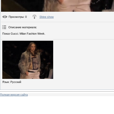
Просмотры
: 0
Shine show
Описание материала
:
Показ Gucci. Milan Fashion Week.
Язык
: Русский
Полная версия сайта