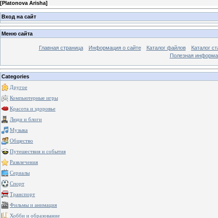
[
Platonova Arisha
]
Вход на сайт
Меню сайта
Главная страница
Информация о сайте
Каталог файлов
Каталог ст
Полезная информа
Categories
Другое
Компьютерные игры
Красота и здоровье
Люди и блоги
Музыка
Общество
Путешествия и события
Развлечения
Сериалы
Спорт
Транспорт
Фильмы и анимация
Хобби и образование