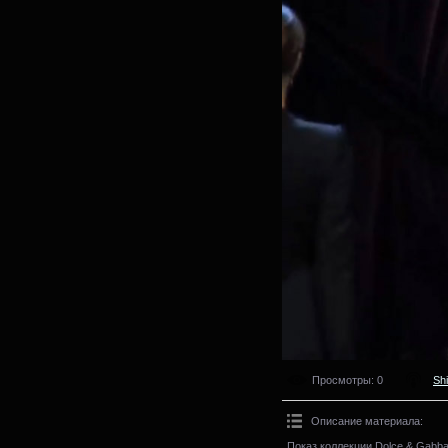
Просмотры
: 0
Sh
Описание материала
:
Показ коллекции Dolce & Gabba