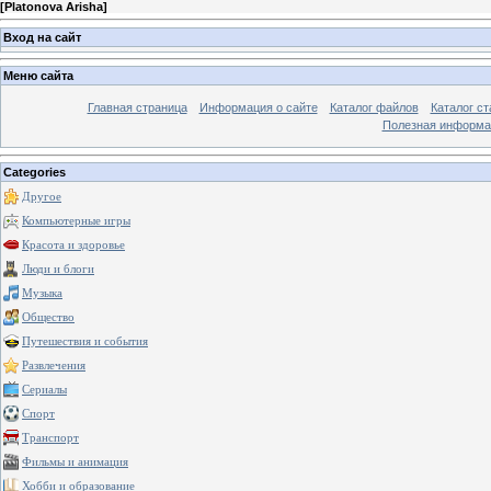
[
Platonova Arisha
]
Вход на сайт
Меню сайта
Главная страница
Информация о сайте
Каталог файлов
Каталог ст
Полезная информа
Categories
Другое
Компьютерные игры
Красота и здоровье
Люди и блоги
Музыка
Общество
Путешествия и события
Развлечения
Сериалы
Спорт
Транспорт
Фильмы и анимация
Хобби и образование