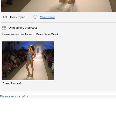
Просмотры
: 0
Shine show
Описание материала
:
Показ коллекции Nicolita. Miami Swim Week.
Язык
: Русский
Полная версия сайта