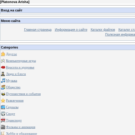
[
Platonova Arisha
]
Вход на сайт
Меню сайта
Главная страница
Информация о сайте
Каталог файлов
Каталог ст
Полезная информа
Categories
Другое
Компьютерные игры
Красота и здоровье
Люди и блоги
Музыка
Общество
Путешествия и события
Развлечения
Сериалы
Спорт
Транспорт
Фильмы и анимация
Хобби и образование