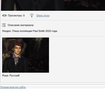
Просмотры
: 0
Shine show
Описание материала
:
Лондон. Показ коллекции Paul Smith 2010 года.
Язык
: Русский
Полная версия сайта