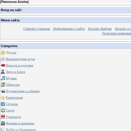
[
Platonova Arisha
]
Вход на сайт
Меню сайта
Главная страница
Информация о сайте
Каталог файлов
Каталог ст
Полезная информа
Categories
Другое
Компьютерные игры
Красота и здоровье
Люди и блоги
Музыка
Общество
Путешествия и события
Развлечения
Сериалы
Спорт
Транспорт
Фильмы и анимация
Хобби и образование