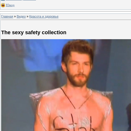
Юмор
Главная
»
Видео
»
Красота и здоровье
The sexy safety collection