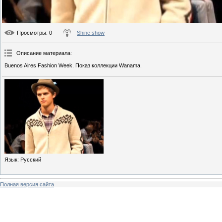
Просмотры
: 0
Shine show
Описание материала
:
Buenos Aires Fashion Week. Показ коллекции Wanama.
Язык
: Русский
Полная версия сайта