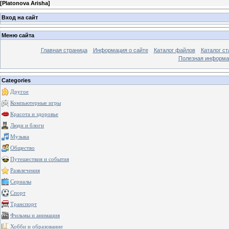
[
Platonova Arisha
]
Вход на сайт
Меню сайта
Главная страница
Информация о сайте
Каталог файлов
Каталог ст
Полезная информа
Categories
Другое
Компьютерные игры
Красота и здоровье
Люди и блоги
Музыка
Общество
Путешествия и события
Развлечения
Сериалы
Спорт
Транспорт
Фильмы и анимация
Хобби и образование