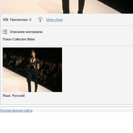
Просмотры
: 0
Shine show
Описание материала
:
Показ Collection Bebe.
Язык
: Русский
Полная версия сайта