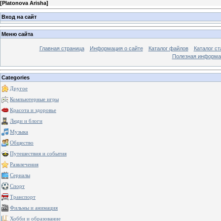
[
Platonova Arisha
]
Вход на сайт
Меню сайта
Главная страница
Информация о сайте
Каталог файлов
Каталог ст
Полезная информа
Categories
Другое
Компьютерные игры
Красота и здоровье
Люди и блоги
Музыка
Общество
Путешествия и события
Развлечения
Сериалы
Спорт
Транспорт
Фильмы и анимация
Хобби и образование