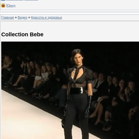
Юмор
Главная
»
Видео
»
Красота и здоровье
Collection Bebe