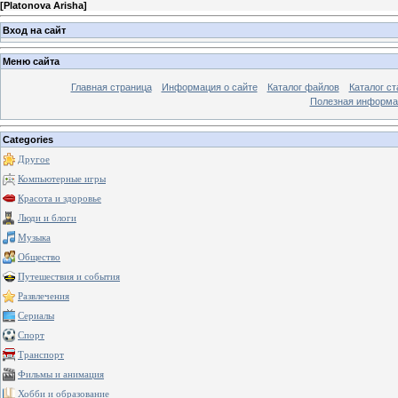
[
Platonova Arisha
]
Вход на сайт
Меню сайта
Главная страница
Информация о сайте
Каталог файлов
Каталог ст
Полезная информа
Categories
Другое
Компьютерные игры
Красота и здоровье
Люди и блоги
Музыка
Общество
Путешествия и события
Развлечения
Сериалы
Спорт
Транспорт
Фильмы и анимация
Хобби и образование