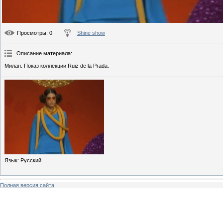
Просмотры
: 0
Shine show
Описание материала
:
Милан. Показ коллекции Ruiz de la Prada.
Язык
: Русский
Полная версия сайта