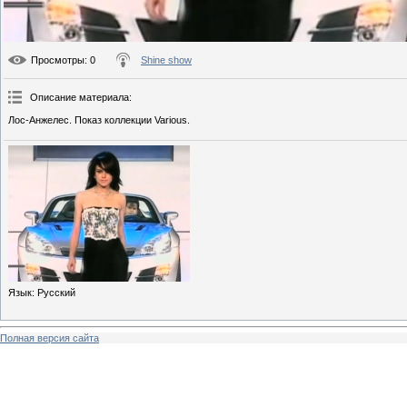
Просмотры
: 0
Shine show
Описание материала
:
Лос-Анжелес. Показ коллекции Various.
Язык
: Русский
Полная версия сайта