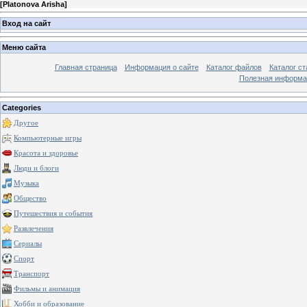
[
Platonova Arisha
]
Вход на сайт
Меню сайта
Главная страница
Информация о сайте
Каталог файлов
Каталог ст
Полезная информа
Categories
Другое
Компьютерные игры
Красота и здоровье
Люди и блоги
Музыка
Общество
Путешествия и события
Развлечения
Сериалы
Спорт
Транспорт
Фильмы и анимация
Хобби и образование