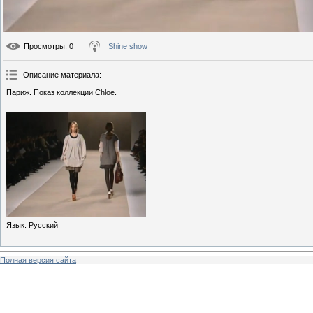
Просмотры
: 0
Shine show
Описание материала
:
Париж. Показ коллекции Chloe.
Язык
: Русский
Полная версия сайта