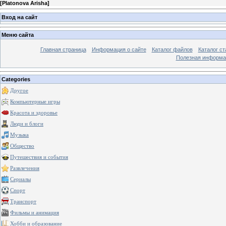
[
Platonova Arisha
]
Вход на сайт
Меню сайта
Главная страница
Информация о сайте
Каталог файлов
Каталог ст
Полезная информа
Categories
Другое
Компьютерные игры
Красота и здоровье
Люди и блоги
Музыка
Общество
Путешествия и события
Развлечения
Сериалы
Спорт
Транспорт
Фильмы и анимация
Хобби и образование