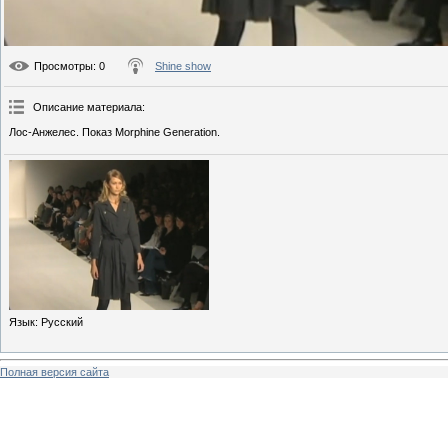
Просмотры
: 0
Shine show
Описание материала
:
Лос-Анжелес. Показ Morphine Generation.
Язык
: Русский
Полная версия сайта