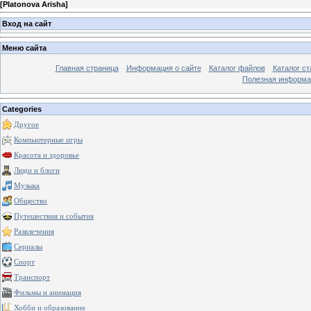
[
Platonova Arisha
]
Вход на сайт
Меню сайта
Главная страница
Информация о сайте
Каталог файлов
Каталог ст
Полезная информа
Categories
Другое
Компьютерные игры
Красота и здоровье
Люди и блоги
Музыка
Общество
Путешествия и события
Развлечения
Сериалы
Спорт
Транспорт
Фильмы и анимация
Хобби и образование