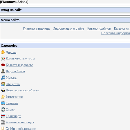
[
Platonova Arisha
]
Вход на сайт
Меню сайта
Главная страница
Информация о сайте
Каталог файлов
Каталог ст
Полезная информа
Categories
Другое
Компьютерные игры
Красота и здоровье
Люди и блоги
Музыка
Общество
Путешествия и события
Развлечения
Сериалы
Спорт
Транспорт
Фильмы и анимация
Хобби и образование