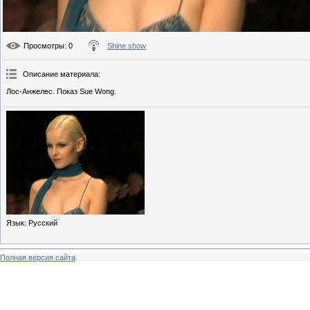
Просмотры
: 0
Shine show
Описание материала
:
Лос-Анжелес. Показ Sue Wong.
Язык
: Русский
Полная версия сайта