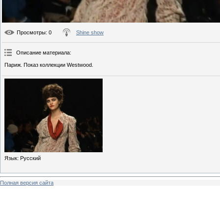
Просмотры
: 0
Shine show
Описание материала
:
Париж. Показ коллекции Westwood.
Язык
: Русский
Полная версия сайта