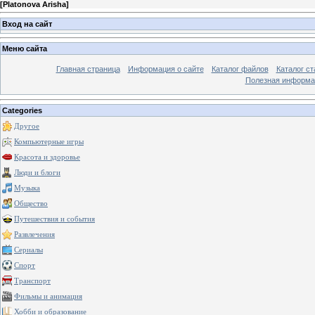
[
Platonova Arisha
]
Вход на сайт
Меню сайта
Главная страница
Информация о сайте
Каталог файлов
Каталог ст
Полезная информа
Categories
Другое
Компьютерные игры
Красота и здоровье
Люди и блоги
Музыка
Общество
Путешествия и события
Развлечения
Сериалы
Спорт
Транспорт
Фильмы и анимация
Хобби и образование