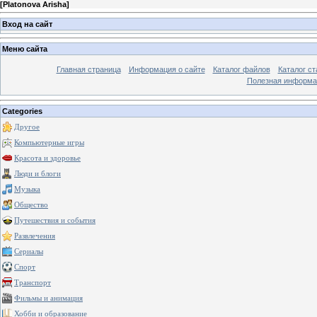
[
Platonova Arisha
]
Вход на сайт
Меню сайта
Главная страница
Информация о сайте
Каталог файлов
Каталог ст
Полезная информа
Categories
Другое
Компьютерные игры
Красота и здоровье
Люди и блоги
Музыка
Общество
Путешествия и события
Развлечения
Сериалы
Спорт
Транспорт
Фильмы и анимация
Хобби и образование