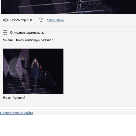
Просмотры
: 0
Shine show
Описание материала
:
Милан. Показ коллекции Versace.
Язык
: Русский
Полная версия сайта