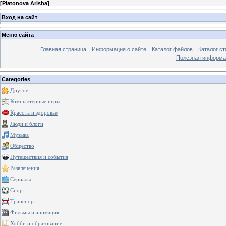
[
Platonova Arisha
]
Вход на сайт
Меню сайта
Главная страница
Информация о сайте
Каталог файлов
Каталог ст
Полезная информа
Categories
Другое
Компьютерные игры
Красота и здоровье
Люди и блоги
Музыка
Общество
Путешествия и события
Развлечения
Сериалы
Спорт
Транспорт
Фильмы и анимация
Хобби и образование