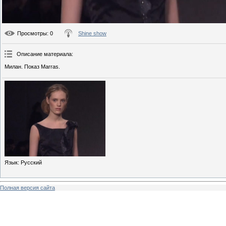
Просмотры
: 0
Shine show
Описание материала
:
Милан. Показ Marras.
Язык
: Русский
Полная версия сайта