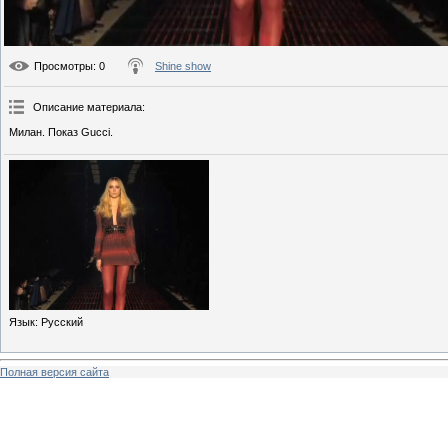
Просмотры
: 0
Shine show
Описание материала
:
Милан. Показ Gucci.
Язык
: Русский
Полная версия сайта