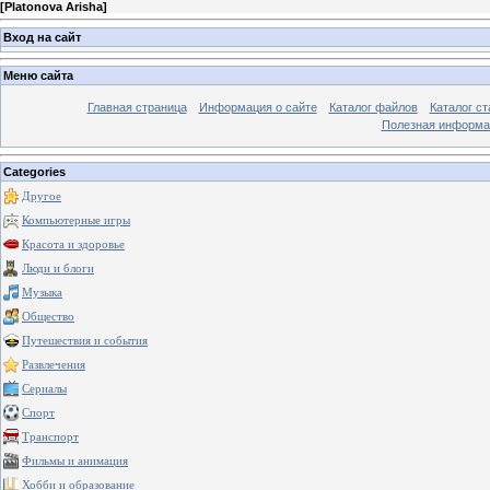
[
Platonova Arisha
]
Вход на сайт
Меню сайта
Главная страница
Информация о сайте
Каталог файлов
Каталог ст
Полезная информа
Categories
Другое
Компьютерные игры
Красота и здоровье
Люди и блоги
Музыка
Общество
Путешествия и события
Развлечения
Сериалы
Спорт
Транспорт
Фильмы и анимация
Хобби и образование